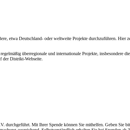
größere, etwa Deutschland- oder weltweite Projekte durchzuführen. Hier 
regelmäßig überregionale und internationale Projekte, insbesondere di
f der Distrikt-Webseite.
 durchgeführt. Mit Ihrer Spende können Sie mithelfen. Geben Sie bit
machung ausreichend. Selbstverständlich erhalten Sie bei Spenden ab 3