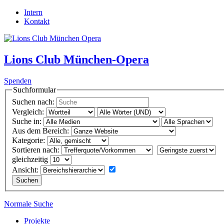
Intern
Kontakt
Lions Club
München-Opera
Spenden
Suchformular
Suchen nach:
Vergleich:
Suche in:
Aus dem Bereich:
Kategorie:
Sortieren nach:
gleichzeitig
Ansicht:
Normale Suche
Projekte