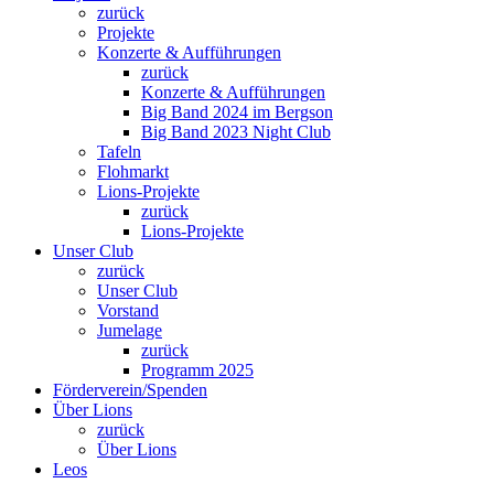
zurück
Projekte
Konzerte & Aufführungen
zurück
Konzerte & Aufführungen
Big Band 2024 im Bergson
Big Band 2023 Night Club
Tafeln
Flohmarkt
Lions-Projekte
zurück
Lions-Projekte
Unser Club
zurück
Unser Club
Vorstand
Jumelage
zurück
Programm 2025
Förderverein/Spenden
Über Lions
zurück
Über Lions
Leos